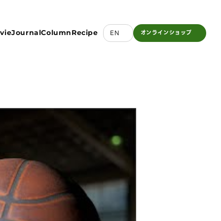
vie
Journal
Column
Recipe
EN
オンライン
ショップ