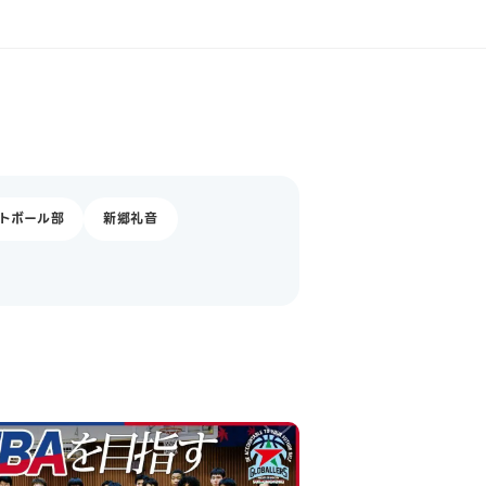
トボール部
新郷礼音