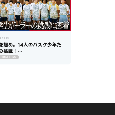
.11.13
を掴め。14人のバスケ少年た
の挑戦！
GLOBALLERS2024 トライ
LOBALLERS
ウト＆国内合宿編】