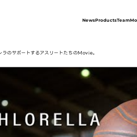
News
Products
Team
Mo
レラのサポートするアスリートたちのMovie。