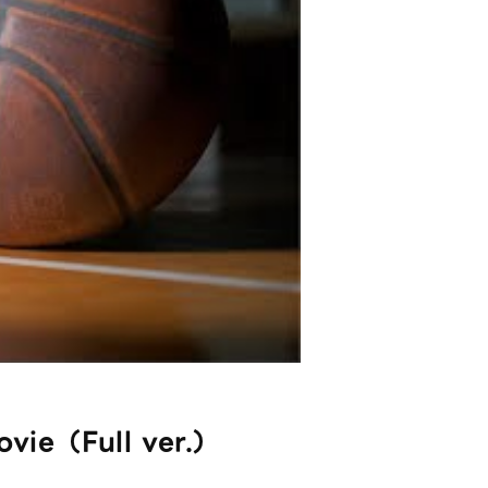
（Full ver.）