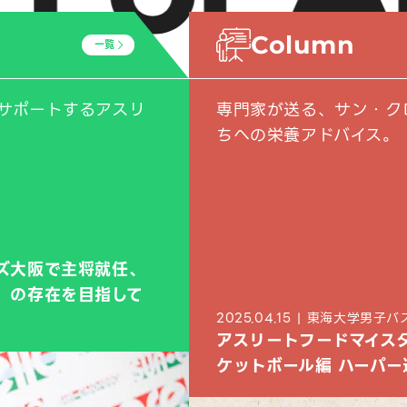
Column
一覧
サポートするアスリ
専門家が送る、サン・ク
ちへの栄養アドバイス。
ズ大阪で主将就任、
」の存在を目指して
2025.04.15 | 東海大学男
アスリートフードマイスタ
ケットボール編 ハーパー