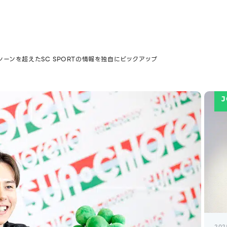
シーンを超えたSC SPORTの情報を独自にピックアップ
J
202