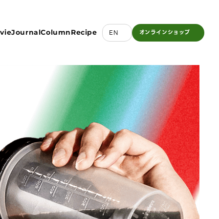
vie
Journal
Column
Recipe
EN
オンライン
ショップ