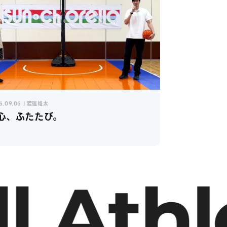
5.09.05 | 渡邊雄太
心、ふたたび。