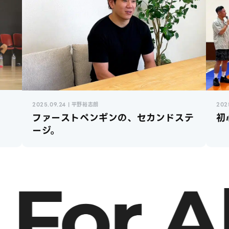
2025.09.24 | 平野裕志朗
202
ファーストペンギンの、セカンドステ
初
ージ。