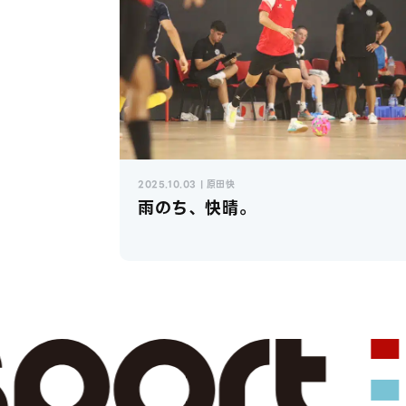
2025.10.03 | 原田快
雨のち、快晴。