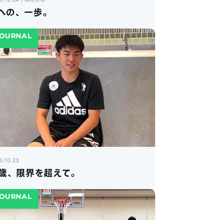
への、一歩。
OURNAL
5.10.23
6歳、限界を超えて。
OURNAL