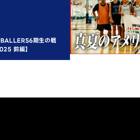
BALLERS6期生の戦
025 前編】