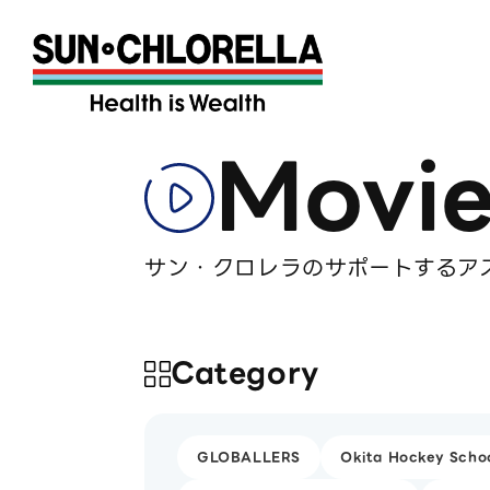
Movi
サン・クロレラのサポートするアス
Category
GLOBALLERS
Okita Hockey Scho