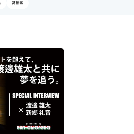
太
髙橋藍