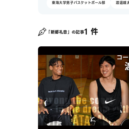
東海大学男子バスケットボール部
渡邊雄
1 件
「新郷礼音」の記事