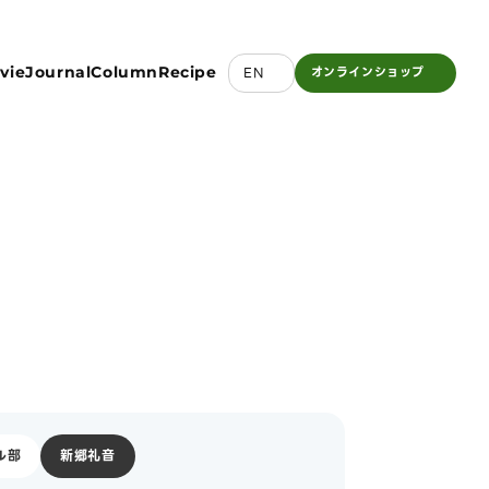
vie
Journal
Column
Recipe
EN
オンライン
ショップ
ル部
新郷礼音