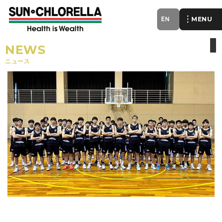
EN
of
NEWS
ニュース