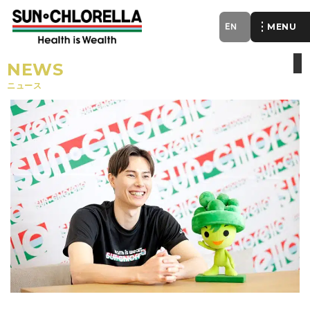
EN
of
NEWS
ニュース