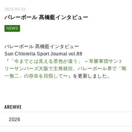
2026/05/29
バレーボール 髙橋藍インタビュー
NEWS
バレーボール 髙橋藍インタビュー
Sun Chlorella Sport Journal vol.88
『
「今までとは見える景色が違う」 ～常勝軍団サント
リーサンバーズ大阪で主将就任、バレーボール界で「唯
一無二」の存在を目指して〜
』を更新しました。
ARCHIVE
2026