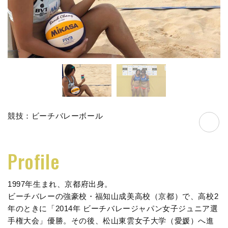
競技：ビーチバレーボール
in
Profile
1997年生まれ、京都府出身。
ビーチバレーの強豪校・福知山成美高校（京都）で、高校2
年のときに「2014年 ビーチバレージャパン女子ジュニア選
手権大会」優勝。その後、松山東雲女子大学（愛媛）へ進