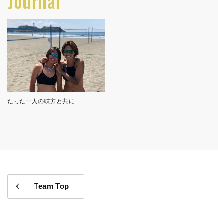
Journal
たった一人の味方と共に
Team Top