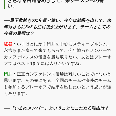
さらなる飛躍をめざして、来シーズンへの誓
い。
──最下位続きの1年目と違い、今年は結果を出して、来
年はさらに3×3も注目度が上がります。チームとしての
今後の目標は？
紅谷
：いまはとにかく臼井を中心にスティーブやシム、
永吉もまた戻って来てもらって、今年戦ったメンバーで
カンファレンスの優勝を勝ち取りたい。あとはプレーオ
フではベスト4までには入りたいですね。
臼井
：正直カンファレンス優勝は難しいことではないと
思います。その先にある、全国のチームや海外のチーム
も参加するプレーオフで結果を出したいという思いが強
くあります。
──『いまのメンバー』ということにこだわる理由は？