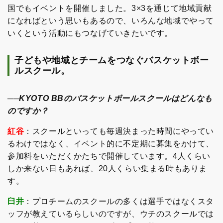
国でもイベントを開催しました。3×3を通じて地域貢献
になればという思いもあるので、いろんな地域でやって
いくという活動にもつなげていきたいです。
子どもや地域とチームをつなぐバスケットボー
ルスクール。
──KYOTO BBのバスケットボールスクールはどんなも
のですか？
紅谷
：スクールといっても毎週決まった時間にやってい
るわけではなく、イベント的に不定期に募集をかけて、
参加料をいただくかたちで開催しています。4人くらい
しか来ない日もあれば、20人くらい集まる時もありま
す。
臼井
：プロチームのスクールの多くは選手ではなくスタ
ッフが教えているらしいのですが、ウチのスクールでは