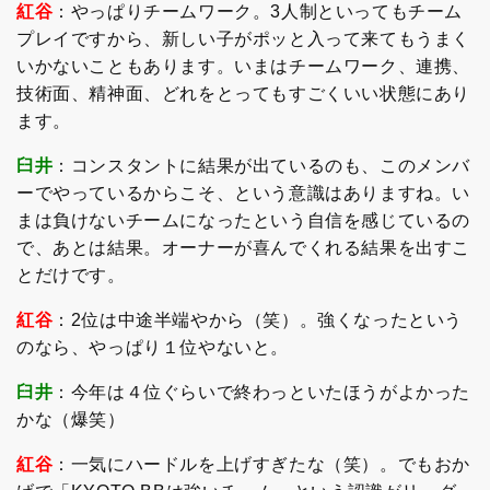
紅谷
：やっぱりチームワーク。3人制といってもチーム
プレイですから、新しい子がポッと入って来てもうまく
いかないこともあります。いまはチームワーク、連携、
技術面、精神面、どれをとってもすごくいい状態にあり
ます。
臼井
：コンスタントに結果が出ているのも、このメンバ
ーでやっているからこそ、という意識はありますね。い
まは負けないチームになったという自信を感じているの
で、あとは結果。オーナーが喜んでくれる結果を出すこ
とだけです。
紅谷
：2位は中途半端やから（笑）。強くなったという
のなら、やっぱり１位やないと。
臼井
：今年は４位ぐらいで終わっといたほうがよかった
かな（爆笑）
紅谷
：一気にハードルを上げすぎたな（笑）。でもおか