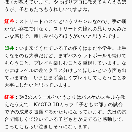
ぼくが教えています。やっぱりプロに教えてもらえるほ
うが、子どもたちもうれしいですよね。
紅谷
：ストリートバスケというジャンルなので、手の届
かない存在ではなく、ストリートの憧れの兄ちゃんみた
いな感じで、親しみがあるほうがいいと思うんです。
臼井
：いま来てくれている子の多くはまだ小学生。上手
くなるのも大事だけど、まずバスケットボールを続けて
もらうこと、プレイを楽しむことを重視しています。な
かにはレベルの差でクラス分けしてほしいという声も出
ていますが、いまはまず楽しくプレイしてもらうことを
大事にしたいと思っています。
紅谷
：3×3のスクールというよりはバスケのスキルを教
えたうえで、KYOTO BBカップ「子どもの部」の試合
でその成果を披露するかたちになっています。先日の試
合で悔しくて泣いている子どもとか見てると感動して、
こっちももらい泣きしそうになります。