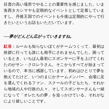
目度の高い場所でやることの重要性を感じました。いま
洛西タカシマヤも定期的なイベントとして定着していま
すし、丹後王国でのイベントも今後は定期的にやって行
きたいというお話もいただいています。
──夢がどんどん広がっていきますね。
紅谷
：ルールも知らないぼくがチームつくって、最初は
挨拶に行っても誰にも相手にされませんでした。困って
いるとき、いちばん最初にスポンサーに手を上げてくれ
たのがサン・クロレラさん。そこからすべてが始まって
いるので、本当に感謝しています。初めはひとりで夢を
抱えてたけど、いつのまにかチームメンバー、会場に足
を運んでくれるファン、スクールの子どもたち、それか
ら地域の人や行政の人々、そしてスポンサーさんも一緒
になって「オレたちの夢」を追っかけている。それがな
により嬉しいことです。