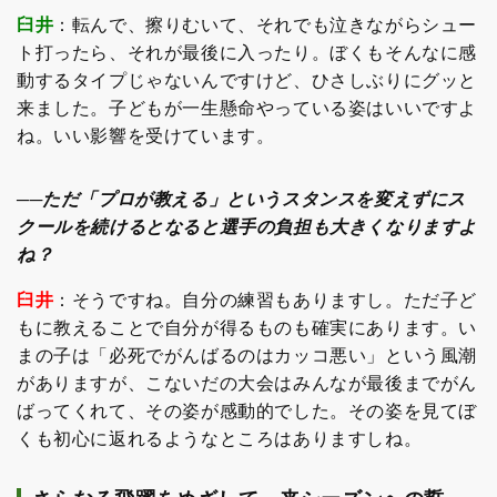
臼井
：転んで、擦りむいて、それでも泣きながらシュー
ト打ったら、それが最後に入ったり。ぼくもそんなに感
動するタイプじゃないんですけど、ひさしぶりにグッと
来ました。子どもが一生懸命やっている姿はいいですよ
ね。いい影響を受けています。
──ただ「プロが教える」というスタンスを変えずにス
クールを続けるとなると選手の負担も大きくなりますよ
ね？
臼井
：そうですね。自分の練習もありますし。ただ子ど
もに教えることで自分が得るものも確実にあります。い
まの子は「必死でがんばるのはカッコ悪い」という風潮
がありますが、こないだの大会はみんなが最後までがん
ばってくれて、その姿が感動的でした。その姿を見てぼ
くも初心に返れるようなところはありますしね。