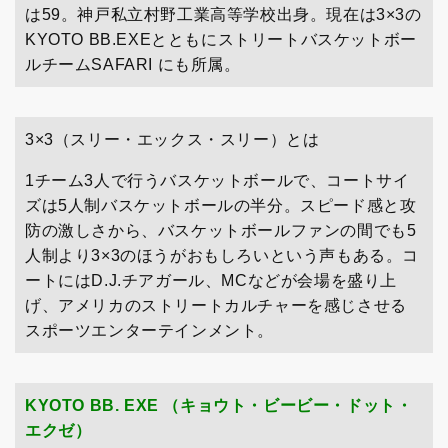
は59。神戸私立村野工業高等学校出身。現在は3×3の
KYOTO BB.EXEとともにストリートバスケットボー
ルチームSAFARI にも所属。
3×3（スリー・エックス・スリー）とは
1チーム3人で行うバスケットボールで、コートサイ
ズは5人制バスケットボールの半分。スピード感と攻
防の激しさから、バスケットボールファンの間でも5
人制より3×3のほうがおもしろいという声もある。コ
ートにはD.J.チアガール、MCなどが会場を盛り上
げ、アメリカのストリートカルチャーを感じさせる
スポーツエンターテインメント。
KYOTO BB. EXE （キョウト・ビービー・ドット・
エクゼ）