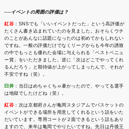
──イベントの周囲の評価は？
紅谷
：SNSでも「いいイベントだった」という高評価が
たくさん書き込まれていたのを見ました。おそらくウチ
のことがあんなに話題になったのは初めてかもしれない
ですね。一般の評価だけでなくリーグからも今年の誘致
の中でもっとも優れた会場に与えられる「ベストベニュ
ー賞」をいただきました。逆に「次はどこでやってくれ
るんだろう」と期待値が上がってしまったんで、それが
不安ですね（笑）。
臼井
：当日はめちゃくちゃ暑かったので、やってる選手
は地獄でしたけどね（笑）。
紅谷
：次は京都府さんが亀岡スタジアムでバスケットの
イベントができる場所を用意してくれるという話をいた
だいています。専用コートが２面できるという話もあり
ますので、来年は亀岡でやりたいですね。先日は丹後王