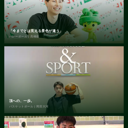
「今までとは見える景色が違う」
バレーボール | 髙橋藍
頂への、一歩。
バスケットボール | 岡田大河