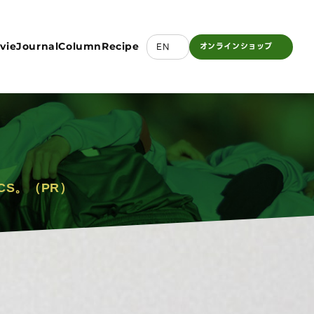
vie
Journal
Column
Recipe
EN
オンライン
ショップ
CS。（PR）