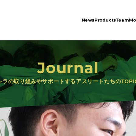
News
Products
Team
Mo
Journal
レラの取り組みや
サポートするアスリートたちのTOPI