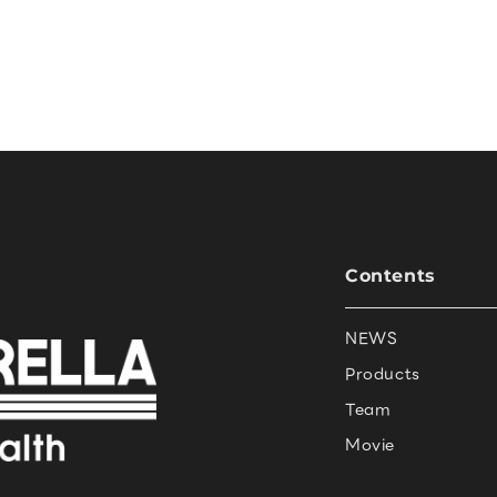
Contents
NEWS
Products
Team
Movie