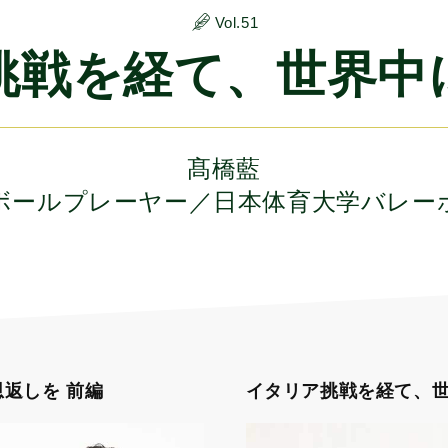
Vol.51
挑戦を経て、世界中
髙橋藍
ボールプレーヤー／日本体育大学バレー
返しを 前編
イタリア挑戦を経て、世