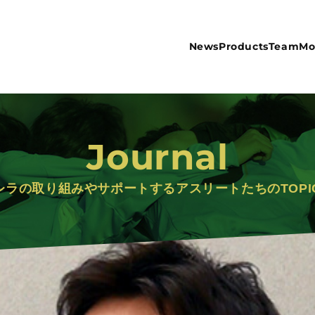
News
Products
Team
Mo
Journal
レラの取り組みや
サポートするアスリートたちのTOPI