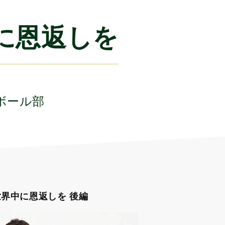
に恩返しを
ボール部
界中に恩返しを 後編