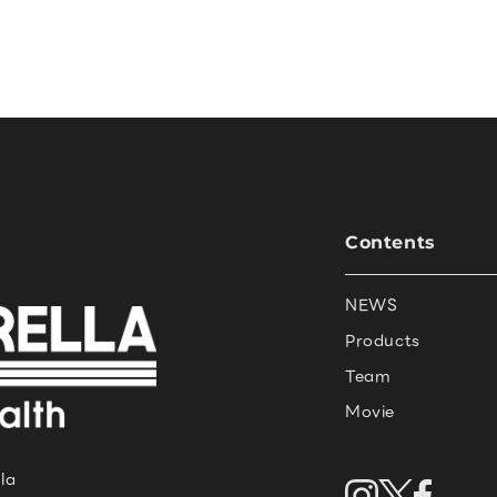
Contents
NEWS
Products
Team
Movie
la