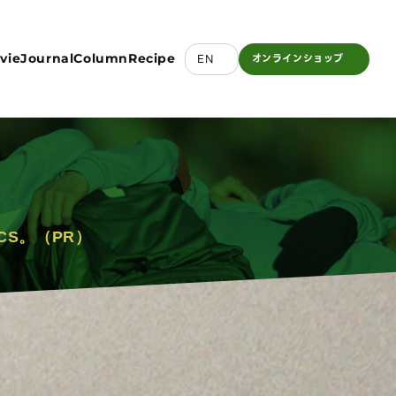
vie
Journal
Column
Recipe
EN
オンライン
ショップ
CS。（PR）