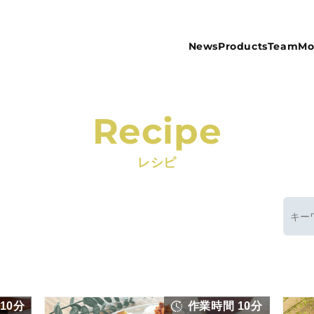
News
Products
Team
Mo
Recipe
レシピ
10分
作業時間 10分